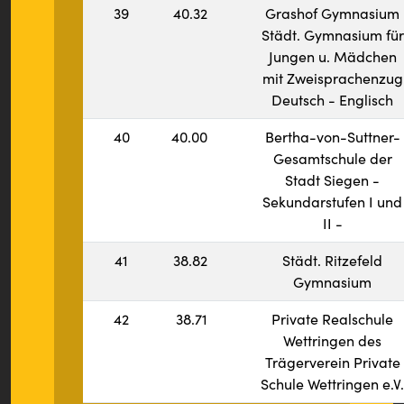
39
40.32
Grashof Gymnasium
Städt. Gymnasium für
Jungen u. Mädchen
mit Zweisprachenzug
Deutsch - Englisch
40
40.00
Bertha-von-Suttner-
Gesamtschule der
Stadt Siegen -
Sekundarstufen I und
II -
41
38.82
Städt. Ritzefeld
Gymnasium
42
38.71
Private Realschule
Wettringen des
Trägerverein Private
Schule Wettringen e.V.