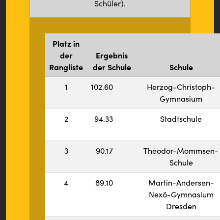
Schüler).
Platz in
der
Ergebnis
Rangliste
der Schule
Schule
1
102.60
Herzog-Christoph-
Gymnasium
2
94.33
Stadtschule
3
90.17
Theodor-Mommsen-
Schule
4
89.10
Martin-Andersen-
Nexö-Gymnasium
Dresden