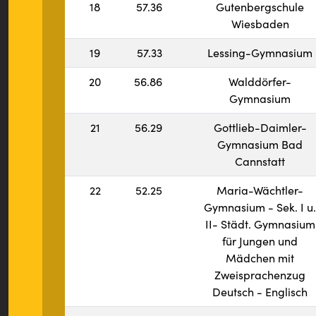
18
57.36
Gutenbergschule
Wiesbaden
19
57.33
Lessing-Gymnasium
20
56.86
Walddörfer-
Gymnasium
21
56.29
Gottlieb-Daimler-
Gymnasium Bad
Cannstatt
22
52.25
Maria-Wächtler-
Gymnasium - Sek. I u.
II- Städt. Gymnasium
für Jungen und
Mädchen mit
Zweisprachenzug
Deutsch - Englisch