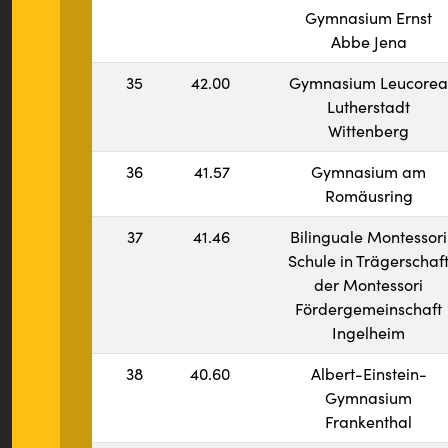
Gymnasium Ernst
Abbe Jena
35
42.00
Gymnasium Leucorea
Lutherstadt
Wittenberg
36
41.57
Gymnasium am
Romäusring
37
41.46
Bilinguale Montessori
Schule in Trägerschaf
der Montessori
Fördergemeinschaft
Ingelheim
38
40.60
Albert-Einstein-
Gymnasium
Frankenthal