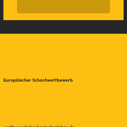
Europäischer Schachwettbewerb
wettbewerb@schachpferdchen.de